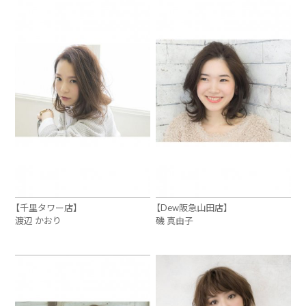
【千里タワー店】
【Dew阪急山田店】
渡辺 かおり
磯 真由子