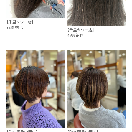
【千里タワー店】
石橋 祐也
【千里タワー店】
石橋 祐也
【Dew阪急山田店】
【Dew阪急山田店】