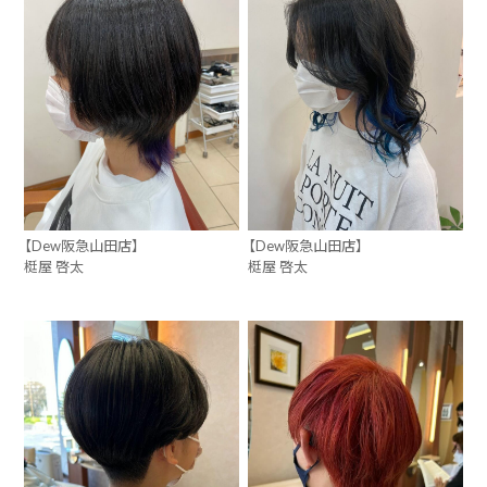
【Dew阪急山田店】
【Dew阪急山田店】
梃屋 啓太
梃屋 啓太