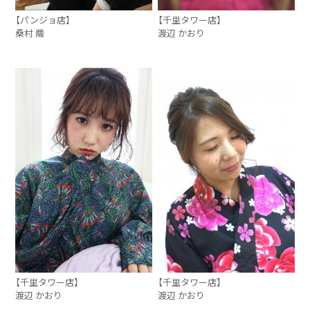
【パンジョ店】
【千里タワー店】
桑村 繭
渡辺 かおり
【千里タワー店】
【千里タワー店】
渡辺 かおり
渡辺 かおり