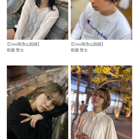
【Dew阪急山田店】
【Dew阪急山田店】
梃屋 啓太
梃屋 啓太