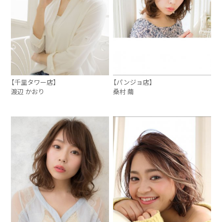
【千里タワー店】
【パンジョ店】
渡辺 かおり
桑村 繭