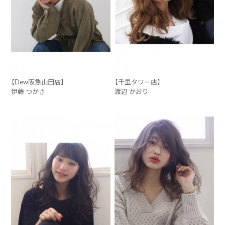
【Dew阪急山田店】
【千里タワー店】
伊藤 つかさ
渡辺 かおり