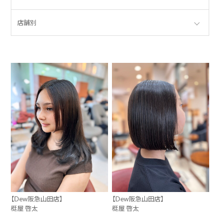
店舗別
【Dew阪急山田店】
【Dew阪急山田店】
梃屋 啓太
梃屋 啓太