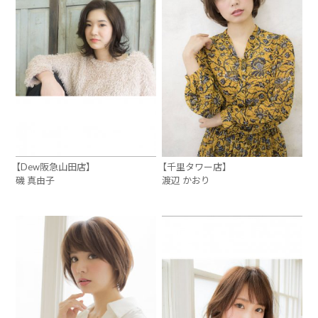
【Dew阪急山田店】
【千里タワー店】
磯 真由子
渡辺 かおり