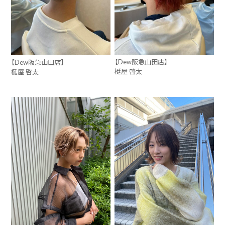
【Dew阪急山田店】
【Dew阪急山田店】
梃屋 啓太
梃屋 啓太