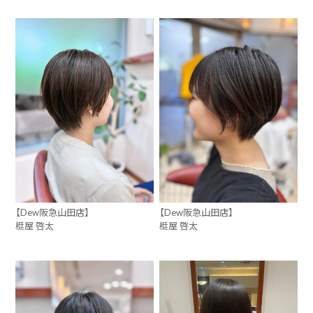
【Dew阪急山田店】
【Dew阪急山田店】
梃屋 啓太
梃屋 啓太