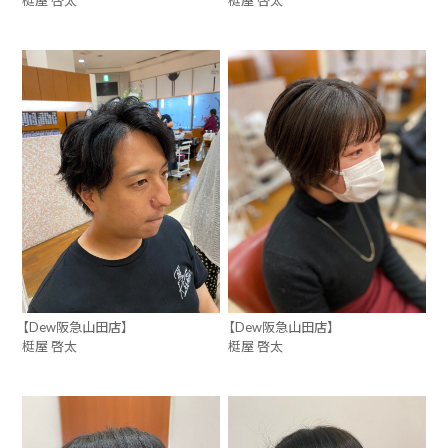
【Dew阪急山田店】
【Dew阪急山田店】
梃屋 啓太
梃屋 啓太