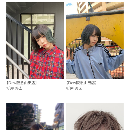
【Dew阪急山田店】
【Dew阪急山田店】
梃屋 啓太
梃屋 啓太