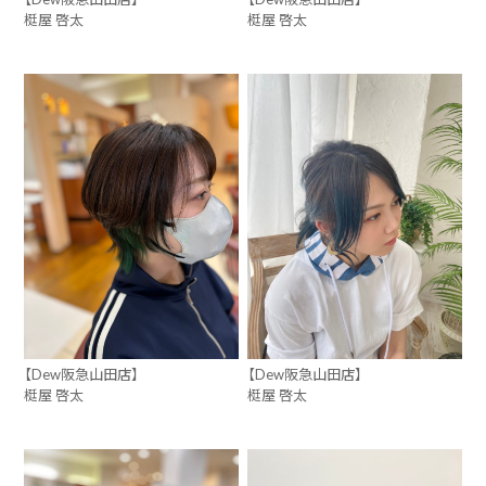
梃屋 啓太
梃屋 啓太
【Dew阪急山田店】
【Dew阪急山田店】
梃屋 啓太
梃屋 啓太