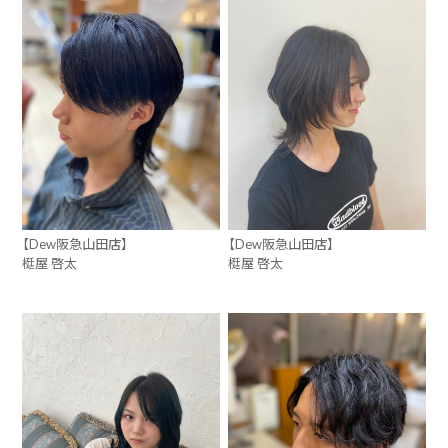
【Dew阪急山田店】
【Dew阪急山田店】
梃屋 啓太
梃屋 啓太