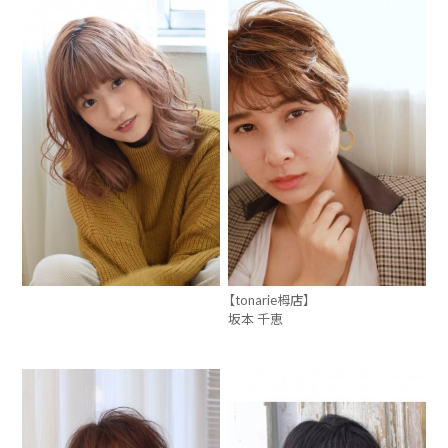
【tonarie栂店】
坂本 千恵