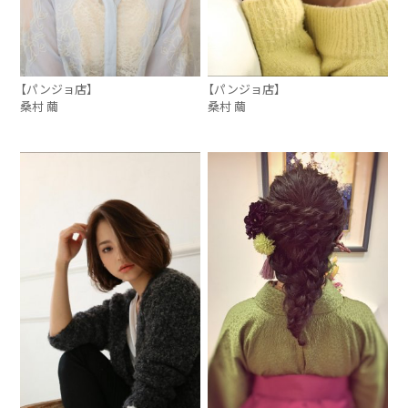
【パンジョ店】
【パンジョ店】
桑村 繭
桑村 繭