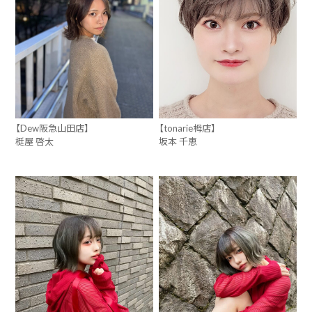
【Dew阪急山田店】
【tonarie栂店】
梃屋 啓太
坂本 千恵