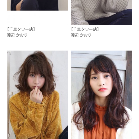
【千里タワー店】
【千里タワー店】
渡辺 かおり
渡辺 かおり