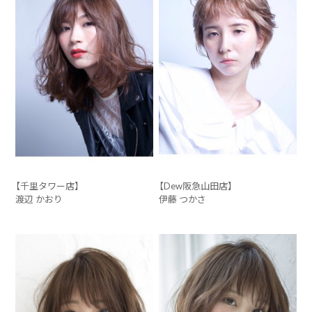
【千里タワー店】
【Dew阪急山田店】
渡辺 かおり
伊藤 つかさ