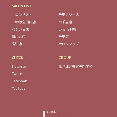
SALON LIST
サロンリスト
千里タワー店
Dew阪急山田店
南千里店
パンジョ店
tonarie栂店
茶山台店
千里店
高津店
サロンマップ
CHECK!
GROUP
Instagram
高津理容美容専門学校
Twitter
Facebook
YouTube