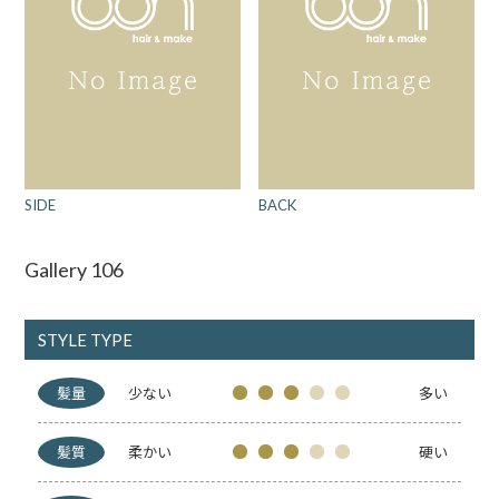
SIDE
BACK
Gallery 106
STYLE TYPE
髪量
少ない
多い
髪質
柔かい
硬い