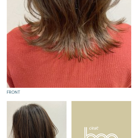
FRONT