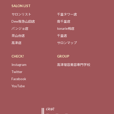
SALON LIST
サロンリスト
千里タワー店
Dew阪急山田店
南千里店
パンジョ店
tonarie栂店
茶山台店
千里店
高津店
サロンマップ
CHECK!
GROUP
Instagram
高津理容美容専門学校
Twitter
Facebook
YouTube