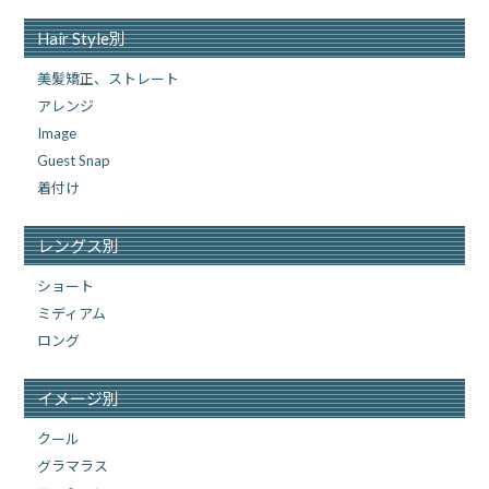
Hair Style別
美髪矯正、ストレート
アレンジ
Image
Guest Snap
着付け
レングス別
ショート
ミディアム
ロング
イメージ別
クール
グラマラス