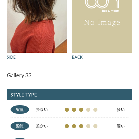
BACK
SIDE
Gallery 33
STYLE TYPE
髪量
少ない
多い
髪質
柔かい
硬い