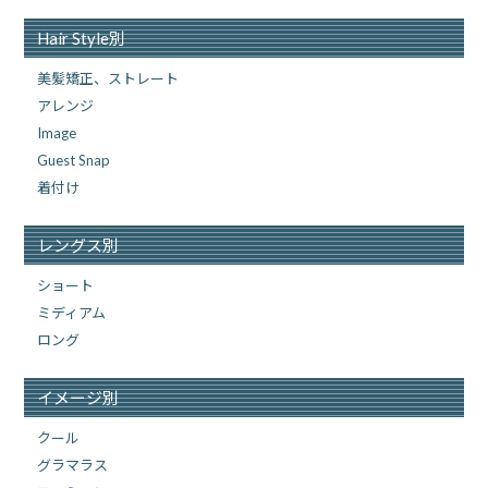
Hair Style別
美髪矯正、ストレート
アレンジ
Image
Guest Snap
着付け
レングス別
ショート
ミディアム
ロング
イメージ別
クール
グラマラス