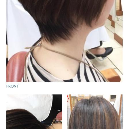
FRONT