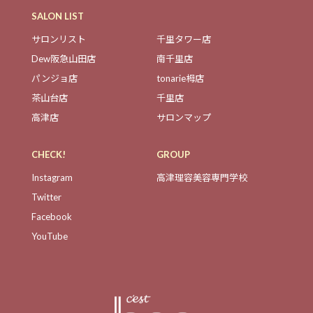
SALON LIST
サロンリスト
千里タワー店
Dew阪急山田店
南千里店
パンジョ店
tonarie栂店
茶山台店
千里店
高津店
サロンマップ
CHECK!
GROUP
Instagram
高津理容美容専門学校
Twitter
Facebook
YouTube