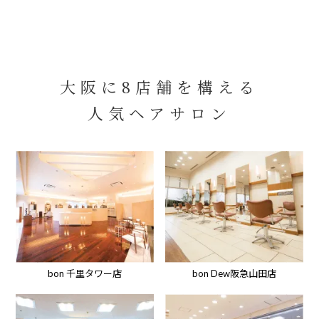
大阪に8店舗を構える
人気ヘアサロン
bon 千里タワー店
bon Dew阪急山田店