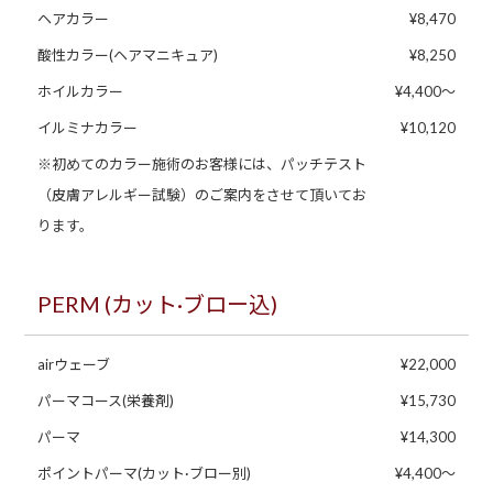
ヘアカラー
¥8,470
酸性カラー(ヘアマニキュア)
¥8,250
ホイルカラー
¥4,400～
イルミナカラー
¥10,120
※初めてのカラー施術のお客様には、パッチテスト
（皮膚アレルギー試験）のご案内をさせて頂いてお
ります。
PERM (カット·ブロー込)
airウェーブ
¥22,000
パーマコース(栄養剤)
¥15,730
パーマ
¥14,300
ポイントパーマ(カット·ブロー別)
¥4,400〜