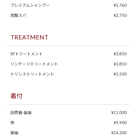
プレミアムシャンプー
¥1,760
炭酸スパ
¥2,750
TREATMENT
SPトリートメント
¥3,850
リンケージトリートメント
¥3,850
トリシストリートメント
¥5,500
着付
訪問着·留袖
¥11,000
袴
¥9,900
振袖
¥14,300