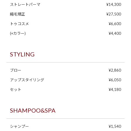
ストレートパーマ
¥14,300
縮毛矯正
¥27,500
トゥコスメ
¥6,600
(+カラー)
¥4,400
STYLING
ブロー
¥2,860
アップスタイリング
¥6,050
セット
¥4,180
SHAMPOO&SPA
シャンプー
¥1,540