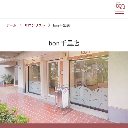
ホーム
サロンリスト
bon 千里店
bon 千里店