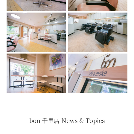
bon 千里店 News & Topics