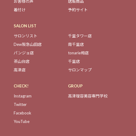
お客様の声
店販商品
着付け
予約サイト
SALON LIST
サロンリスト
千里タワー店
Dew阪急山田店
南千里店
パンジョ店
tonarie栂店
茶山台店
千里店
高津店
サロンマップ
CHECK!
GROUP
Instagram
高津理容美容専門学校
Twitter
Facebook
YouTube