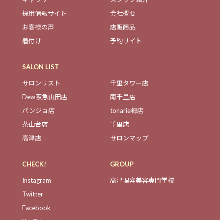
採用情報サイト
会社概要
お客様の声
店販商品
着付け
予約サイト
SALON LIST
サロンリスト
千里タワー店
Dew阪急山田店
南千里店
パンジョ店
tonarie栂店
茶山台店
千里店
高津店
サロンマップ
CHECK!
GROUP
Instagram
高津理容美容専門学校
Twitter
Facebook