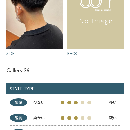
BACK
SIDE
Gallery 36
STYLE TYPE
髪量
少ない
多い
髪質
柔かい
硬い