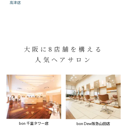
高津店
大阪に8店舗を構える
人気ヘアサロン
bon 千里タワー店
bon Dew阪急山田店