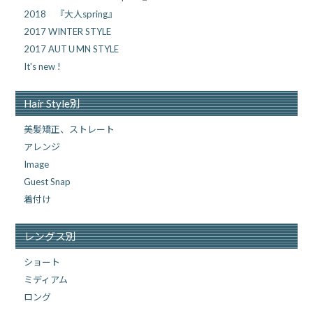
2018 『大人spring』
2017 WINTER STYLE
2017 AUTＵMN STYLE
It's new !
Hair Style別
美髪矯正、ストレート
アレンジ
Image
Guest Snap
着付け
レングス別
ショート
ミディアム
ロング