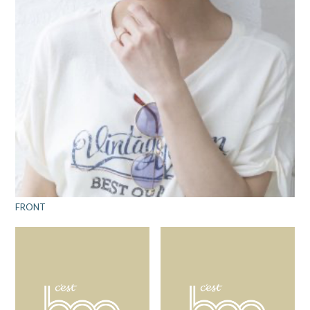
FRONT