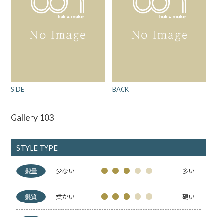
SIDE
BACK
Gallery 103
STYLE TYPE
髪量
少ない
多い
髪質
柔かい
硬い