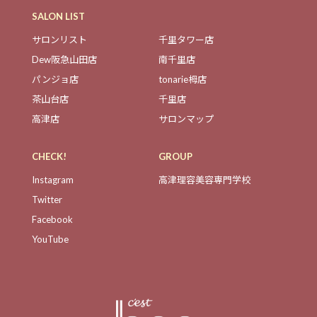
SALON LIST
サロンリスト
千里タワー店
Dew阪急山田店
南千里店
パンジョ店
tonarie栂店
茶山台店
千里店
高津店
サロンマップ
CHECK!
GROUP
Instagram
高津理容美容専門学校
Twitter
Facebook
YouTube