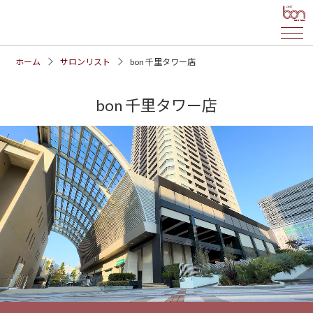
ホーム
サロンリスト
bon 千里タワー店
bon 千里タワー店