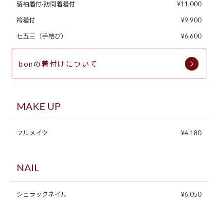
留袖着付·訪問着着付
¥11,000
袴着付
¥9,900
七五三（手結び）
¥6,600
bonの着付けについて
MAKE UP
フルメイク
¥4,180
NAIL
シェラックネイル
¥6,050