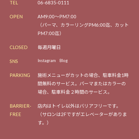
TEL
06-6835-0111
OPEN
AM9:00～PM7:00
（パーマ、カラーリングPM6:00迄、カット
PM7:00迄）
CLOSED
毎週月曜日
Instagram
Blog
SNS
PARKING
施術メニューがカットの場合、駐車料金1時
間無料のサービス。
パーマまたはカラーの
場合、駐車料金２時間のサービス。
BARRIER-
店内はトイレ以外はバリアフリーです。
FREE
（サロンは2Fですがエレベーターがありま
す。）