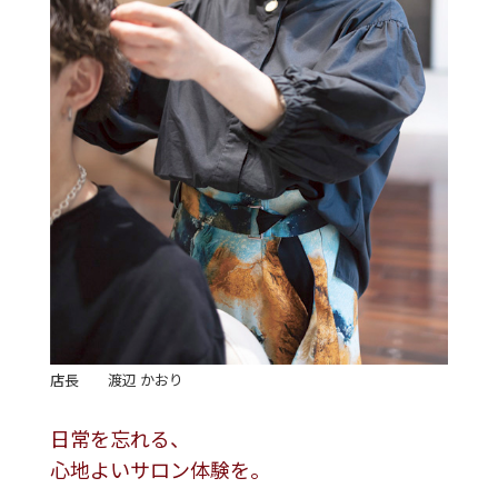
店長
渡辺 かおり
日常を忘れる、
心地よいサロン体験を。