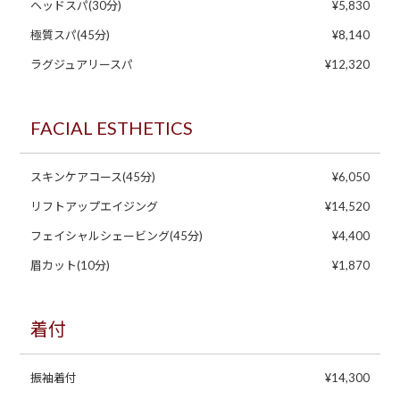
ヘッドスパ(30分)
¥5,830
極質スパ(45分)
¥8,140
ラグジュアリースパ
¥12,320
FACIAL ESTHETICS
スキンケアコース(45分)
¥6,050
リフトアップエイジング
¥14,520
フェイシャルシェービング(45分)
¥4,400
眉カット(10分)
¥1,870
着付
振袖着付
¥14,300