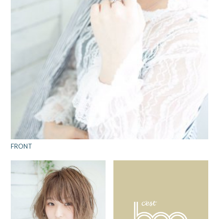
FRONT