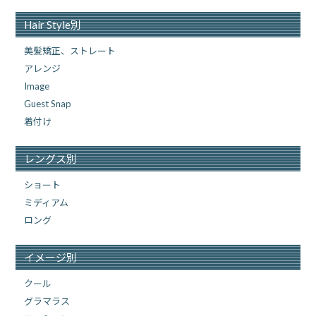
Hair Style別
美髪矯正、ストレート
アレンジ
Image
Guest Snap
着付け
レングス別
ショート
ミディアム
ロング
イメージ別
クール
グラマラス