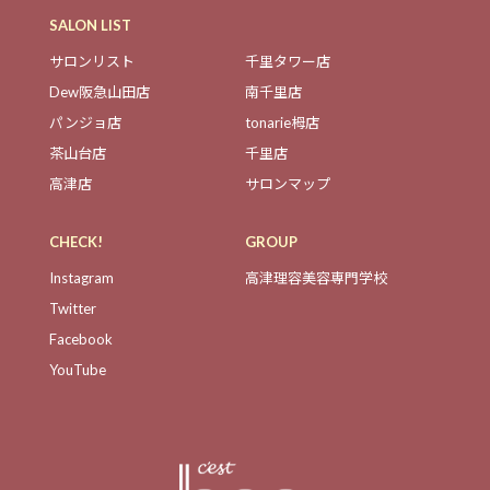
SALON LIST
サロンリスト
千里タワー店
Dew阪急山田店
南千里店
パンジョ店
tonarie栂店
茶山台店
千里店
高津店
サロンマップ
CHECK!
GROUP
Instagram
高津理容美容専門学校
Twitter
Facebook
YouTube