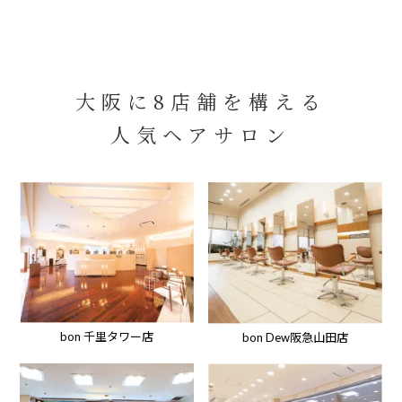
大阪に8店舗を構える
人気ヘアサロン
bon 千里タワー店
bon Dew阪急山田店