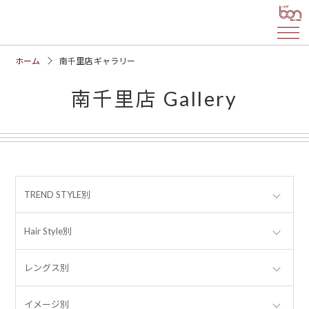
ホーム
南千里店 ギャラリー
南千里店 Gallery
TREND STYLE別
Hair Style別
レングス別
イメージ別