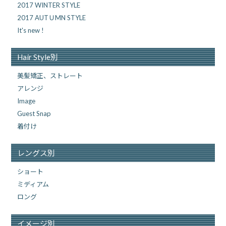
2017 WINTER STYLE
2017 AUTＵMN STYLE
It's new !
Hair Style別
美髪矯正、ストレート
アレンジ
Image
Guest Snap
着付け
レングス別
ショート
ミディアム
ロング
イメージ別