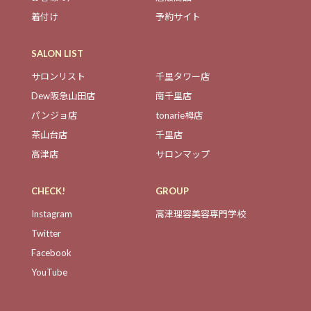
着付け
予約サイト
SALON LIST
サロンリスト
千里タワー店
Dew阪急山田店
南千里店
パンジョ店
tonarie栂店
茶山台店
千里店
高津店
サロンマップ
CHECK!
GROUP
Instagram
高津理容美容専門学校
Twitter
Facebook
YouTube