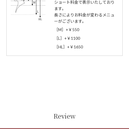
ショート料金で表示いたしており
ます。
長さによりお料金が変わるメニュ
ーがございます。
［M］+￥550
［L］+￥1100
［HL］+￥1650
Review