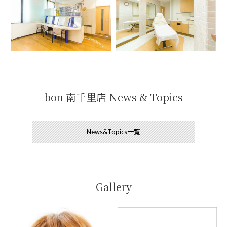
bon 南千里店 News & Topics
News&Topics一覧
Gallery