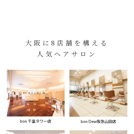
大阪に8店舗を構える
人気ヘアサロン
bon 千里タワー店
bon Dew阪急山田店