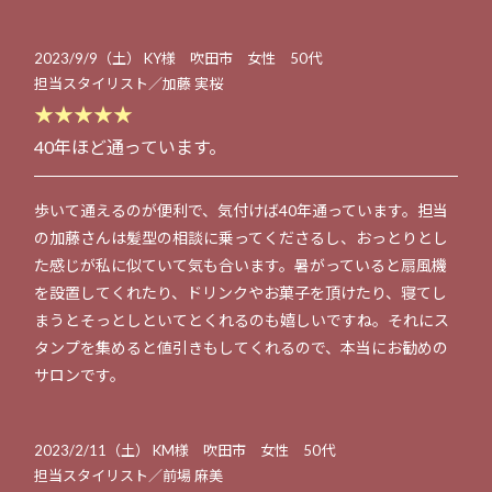
2023/9/9（土） KY様 吹田市 女性 50代
担当スタイリスト／加藤 実桜
★★★★★
40年ほど通っています。
歩いて通えるのが便利で、気付けば40年通っています。担当
の加藤さんは髪型の相談に乗ってくださるし、おっとりとし
た感じが私に似ていて気も合います。暑がっていると扇風機
を設置してくれたり、ドリンクやお菓子を頂けたり、寝てし
まうとそっとしといてとくれるのも嬉しいですね。それにス
タンプを集めると値引きもしてくれるので、本当にお勧めの
サロンです。
2023/2/11（土） KM様 吹田市 女性 50代
担当スタイリスト／前場 麻美