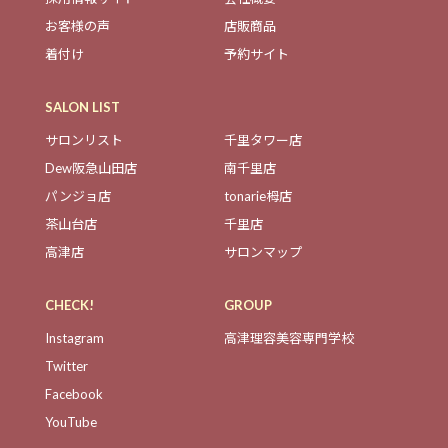
お客様の声
店販商品
着付け
予約サイト
SALON LIST
サロンリスト
千里タワー店
Dew阪急山田店
南千里店
パンジョ店
tonarie栂店
茶山台店
千里店
高津店
サロンマップ
CHECK!
GROUP
Instagram
高津理容美容専門学校
Twitter
Facebook
YouTube