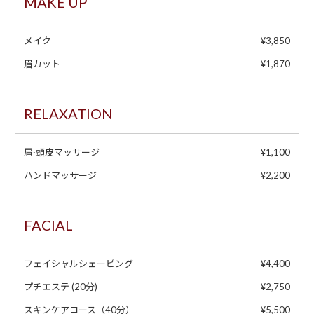
MAKE UP
メイク
¥3,850
眉カット
¥1,870
RELAXATION
肩·頭皮マッサージ
¥1,100
ハンドマッサージ
¥2,200
FACIAL
フェイシャルシェービング
¥4,400
プチエステ (20分)
¥2,750
スキンケアコース（40分）
¥5,500