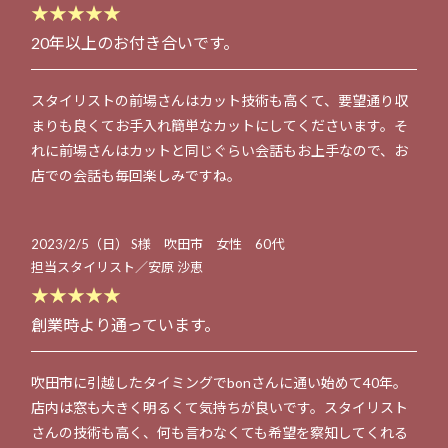
★★★★★
20年以上のお付き合いです。
スタイリストの前場さんはカット技術も高くて、要望通り収
まりも良くてお手入れ簡単なカットにしてくださいます。そ
れに前場さんはカットと同じぐらい会話もお上手なので、お
店での会話も毎回楽しみですね。
2023/2/5（日） S様 吹田市 女性 60代
担当スタイリスト／安原 沙恵
★★★★★
創業時より通っています。
吹田市に引越したタイミングでbonさんに通い始めて40年。
店内は窓も大きく明るくて気持ちが良いです。スタイリスト
さんの技術も高く、何も言わなくても希望を察知してくれる