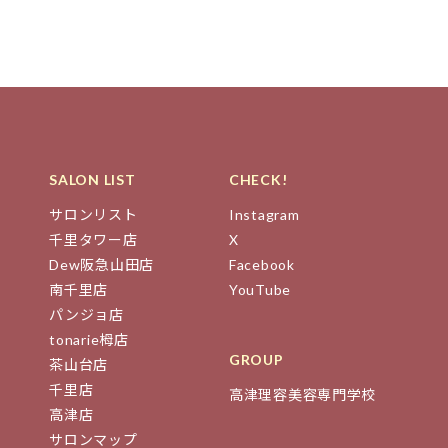
SALON LIST
CHECK!
サロンリスト
Instagram
千里タワー店
X
Dew阪急山田店
Facebook
南千里店
YouTube
パンジョ店
tonarie栂店
GROUP
茶山台店
千里店
高津理容美容専門学校
高津店
サロンマップ