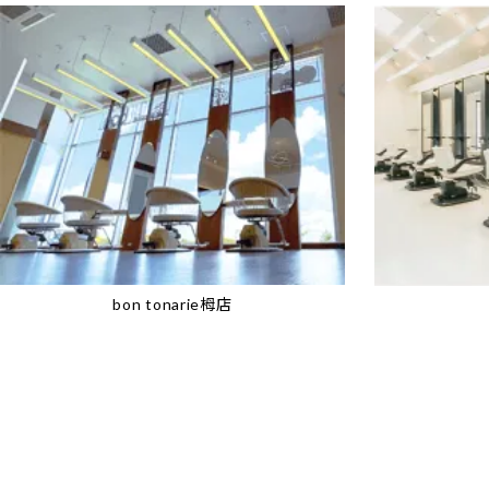
bon tonarie栂店