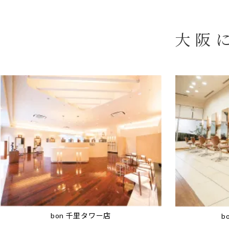
大阪
bon 千里タワー店
b