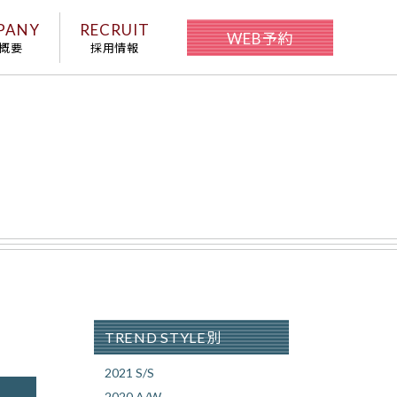
PANY
RECRUIT
WEB予約
概要
採用情報
TREND STYLE別
2021 S/S
2020 A/W