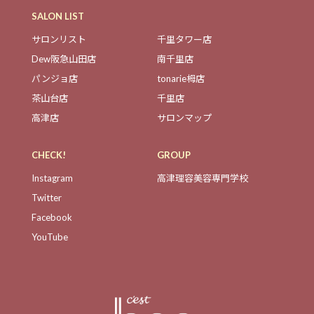
SALON LIST
サロンリスト
千里タワー店
Dew阪急山田店
南千里店
パンジョ店
tonarie栂店
茶山台店
千里店
高津店
サロンマップ
CHECK!
GROUP
Instagram
高津理容美容専門学校
Twitter
Facebook
YouTube