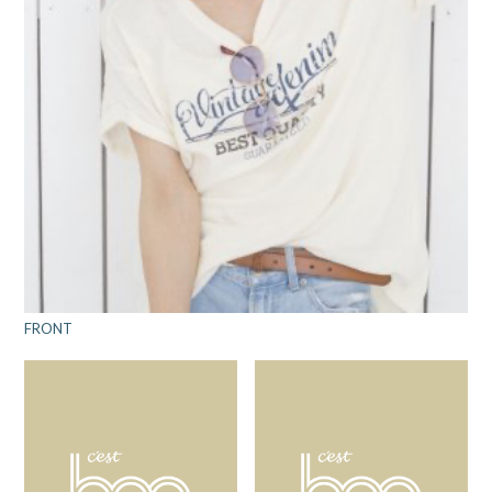
FRONT