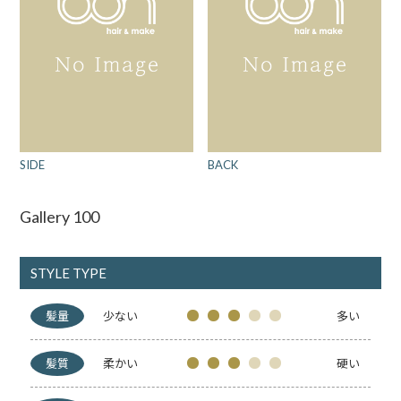
SIDE
BACK
Gallery 100
STYLE TYPE
髪量
少ない
多い
髪質
柔かい
硬い