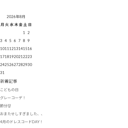
2026年8月
月
火
水
木
金
土
日
1
2
3
4
5
6
7
8
9
10
11
12
13
14
15
16
17
18
19
20
21
22
23
24
25
26
27
28
29
30
31
新着記事
こどもの日
グレーコーデ！
節分👹
おまたせしすぎました、、
4月のドレスコードDAY！