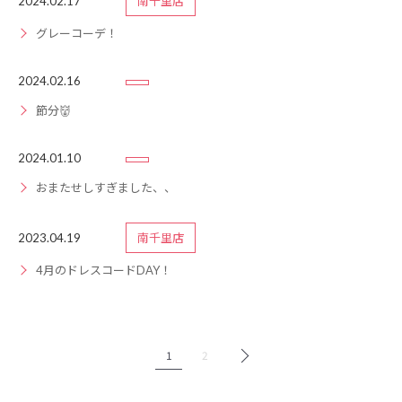
2024.02.17
南千里店
グレーコーデ！
2024.02.16
節分👹
2024.01.10
おまたせしすぎました、、
2023.04.19
南千里店
4月のドレスコードDAY！
1
2