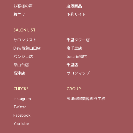
お客様の声
店販商品
着付け
予約サイト
SALON LIST
サロンリスト
千里タワー店
Dew阪急山田店
南千里店
パンジョ店
tonarie栂店
茶山台店
千里店
高津店
サロンマップ
CHECK!
GROUP
Instagram
高津理容美容専門学校
Twitter
Facebook
YouTube