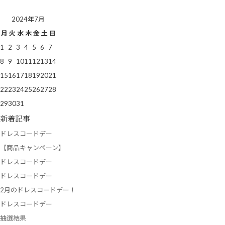
2024年7月
月
火
水
木
金
土
日
1
2
3
4
5
6
7
8
9
10
11
12
13
14
15
16
17
18
19
20
21
22
23
24
25
26
27
28
29
30
31
新着記事
ドレスコードデー
【商品キャンペーン】
ドレスコードデー
ドレスコードデー
2月のドレスコードデー！
ドレスコードデー
抽選結果