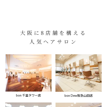
大阪に8店舗を構える
人気ヘアサロン
bon 千里タワー店
bon Dew阪急山田店