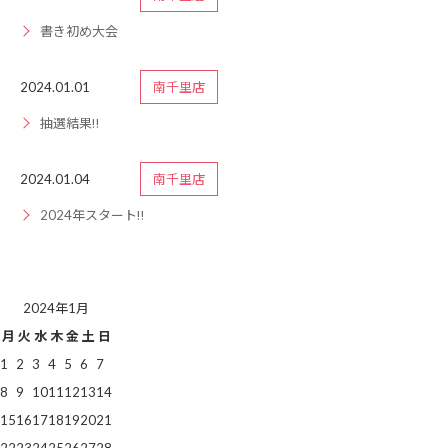
書き初め大会
2024.01.01
南千里店
抽選結果‼️
2024.01.04
南千里店
2024年スタート‼️
2024年1月
月
火
水
木
金
土
日
1
2
3
4
5
6
7
8
9
10
11
12
13
14
15
16
17
18
19
20
21