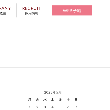
PANY
RECRUIT
WEB予約
概要
採用情報
2023年5月
月
火
水
木
金
土
日
1
2
3
4
5
6
7