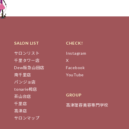
SALON LIST
CHECK!
サロンリスト
Instagram
千里タワー店
X
Dew阪急山田店
Facebook
南千里店
YouTube
パンジョ店
tonarie栂店
GROUP
茶山台店
千里店
高津理容美容専門学校
高津店
サロンマップ