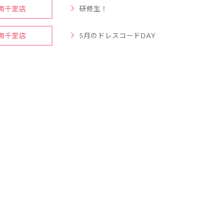
南千里店
研修生！
南千里店
5月のドレスコードDAY