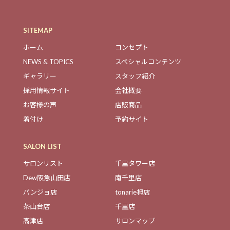
SITEMAP
ホーム
コンセプト
NEWS & TOPICS
スペシャルコンテンツ
ギャラリー
スタッフ紹介
採用情報サイト
会社概要
お客様の声
店販商品
着付け
予約サイト
SALON LIST
サロンリスト
千里タワー店
Dew阪急山田店
南千里店
パンジョ店
tonarie栂店
茶山台店
千里店
高津店
サロンマップ