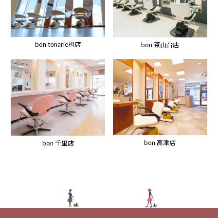
bon tonarie栂店
bon 茶山台店
bon 高津店
bon 千里店