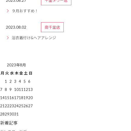
2023.08.27
千里タワー店
９月おすすめ！
2023.08.02
南千里店
浴衣着付け&ヘアアレンジ
2023年8月
月
火
水
木
金
土
日
1
2
3
4
5
6
7
8
9
10
11
12
13
14
15
16
17
18
19
20
21
22
23
24
25
26
27
28
29
30
31
新着記事