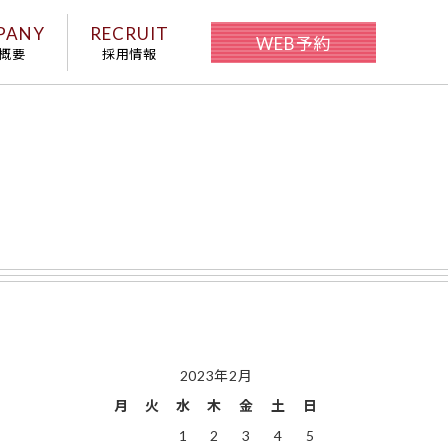
PANY
RECRUIT
WEB予約
概要
採用情報
2023年2月
月
火
水
木
金
土
日
1
2
3
4
5