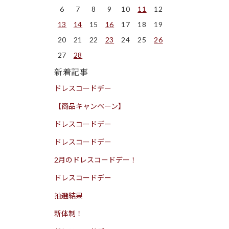
6
7
8
9
10
11
12
13
14
15
16
17
18
19
20
21
22
23
24
25
26
27
28
新着記事
ドレスコードデー
【商品キャンペーン】
ドレスコードデー
ドレスコードデー
2月のドレスコードデー！
ドレスコードデー
抽選結果
新体制！