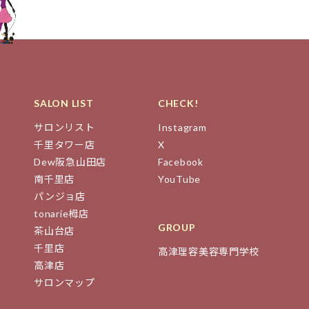
SALON LIST
CHECK!
サロンリスト
Instagram
千里タワー店
X
Dew阪急山田店
Facebook
南千里店
YouTube
パンジョ店
tonarie栂店
GROUP
茶山台店
千里店
高津理容美容専門学校
高津店
サロンマップ