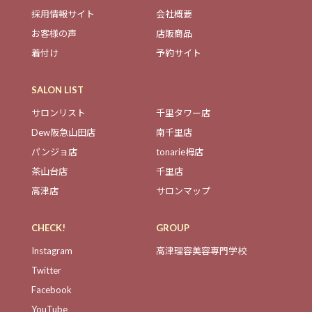
採用情報サイト
会社概要
お客様の声
店販商品
着付け
予約サイト
SALON LIST
サロンリスト
千里タワー店
Dew阪急山田店
南千里店
パンジョ店
tonarie栂店
茶山台店
千里店
高津店
サロンマップ
CHECK!
GROUP
Instagram
高津理容美容専門学校
Twitter
Facebook
YouTube