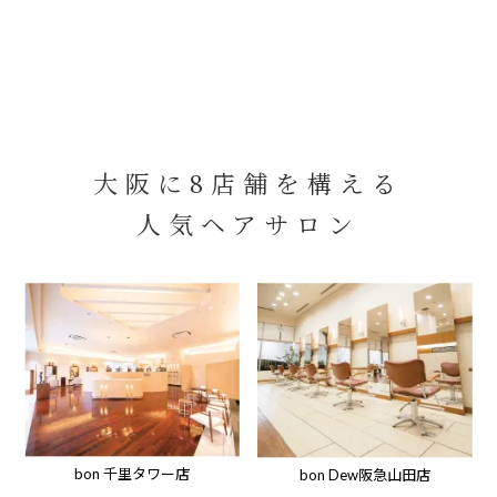
大阪に8店舗を構える
人気ヘアサロン
bon 千里タワー店
bon Dew阪急山田店