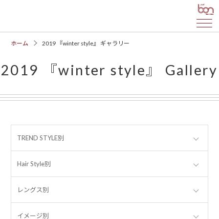
ホーム
2019 『winter style』 ギャラリー
2019 『winter style』 Gallery
TREND STYLE別
Hair Style別
レングス別
イメージ別