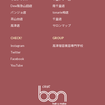
Dew阪急山田店
南千里店
パンジョ店
tonarie栂店
茶山台店
千里店
高津店
サロンマップ
CHECK!
GROUP
Instagram
高津理容美容専門学校
Twitter
Facebook
YouTube