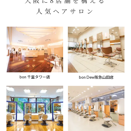
大阪に8店舗を構える
人気ヘアサロン
bon 千里タワー店
bon Dew阪急山田店