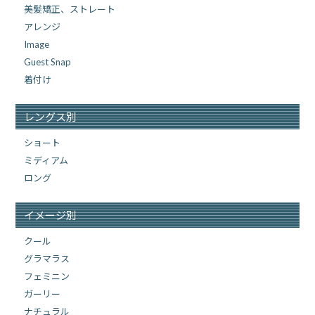
美髪矯正、ストレート
アレンジ
Image
Guest Snap
着付け
レングス別
ショート
ミディアム
ロング
イメージ別
クール
グラマラス
フェミニン
ガーリー
ナチュラル