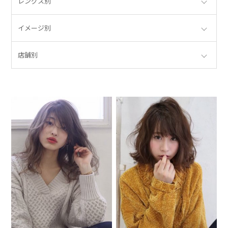
レングス別
イメージ別
店舗別