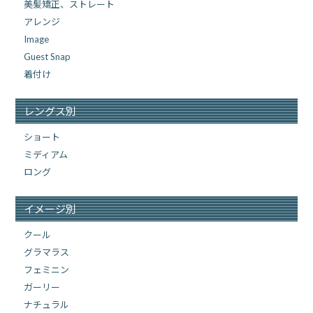
美髪矯正、ストレート
アレンジ
Image
Guest Snap
着付け
レングス別
ショート
ミディアム
ロング
イメージ別
クール
グラマラス
フェミニン
ガーリー
ナチュラル