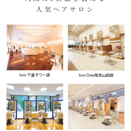
人気ヘアサロン
bon 千里タワー店
bon Dew阪急山田店