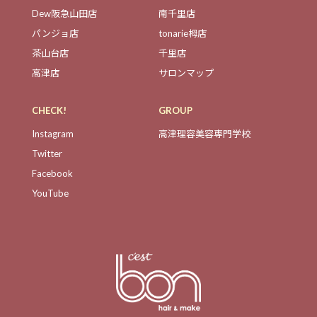
Dew阪急山田店
南千里店
パンジョ店
tonarie栂店
茶山台店
千里店
高津店
サロンマップ
CHECK!
GROUP
Instagram
高津理容美容専門学校
Twitter
Facebook
YouTube