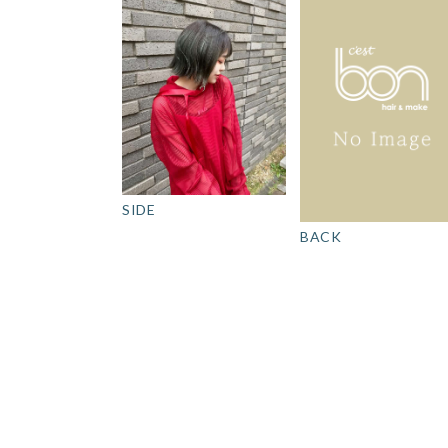
SIDE
BACK