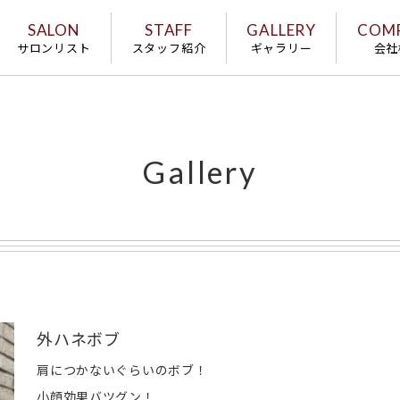
SALON
STAFF
GALLERY
COM
サロンリスト
スタッフ紹介
ギャラリー
会社
Gallery
外ハネボブ
肩につかないぐらいのボブ！
小顔効果バツグン！