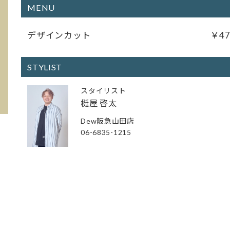
MENU
デザインカット
￥47
STYLIST
スタイリスト
梃屋 啓太
Dew阪急山田店
06-6835-1215