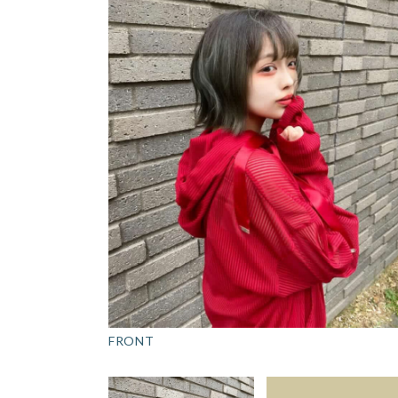
FRONT