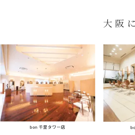
大阪
bon 千里タワー店
b