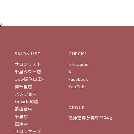
SALON LIST
CHECK!
サロンリスト
Instagram
千里タワー店
X
Dew阪急山田店
Facebook
南千里店
YouTube
パンジョ店
tonarie栂店
GROUP
茶山台店
千里店
高津理容美容専門学校
高津店
サロンマップ