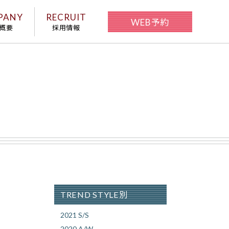
PANY
RECRUIT
WEB予約
概要
採用情報
TREND STYLE別
2021 S/S
2020 A/W