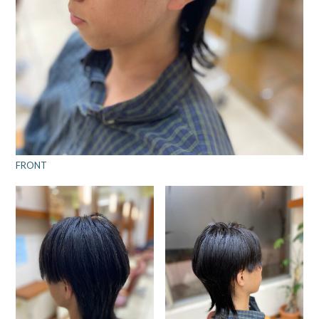
FRONT