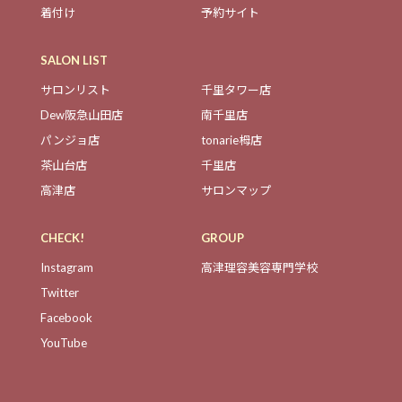
着付け
予約サイト
SALON LIST
サロンリスト
千里タワー店
Dew阪急山田店
南千里店
パンジョ店
tonarie栂店
茶山台店
千里店
高津店
サロンマップ
CHECK!
GROUP
Instagram
高津理容美容専門学校
Twitter
Facebook
YouTube