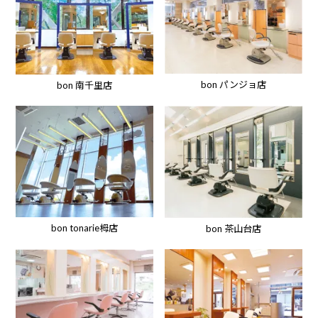
bon パンジョ店
bon 南千里店
bon tonarie栂店
bon 茶山台店