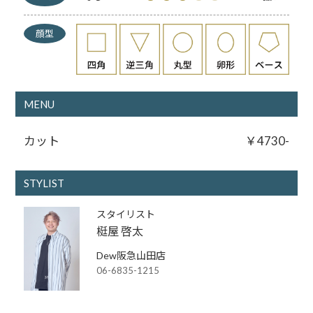
顔型
MENU
カット
￥4730-
STYLIST
スタイリスト
梃屋 啓太
Dew阪急山田店
06-6835-1215