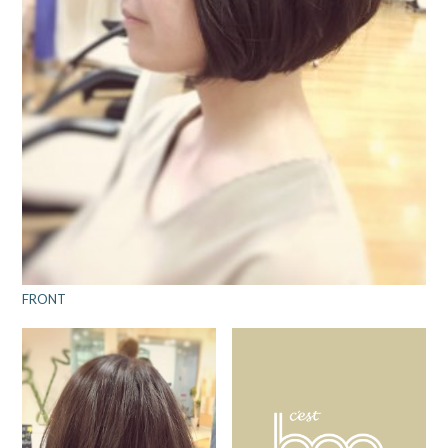
FRONT