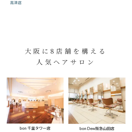
高津店
大阪に8店舗を構える
人気ヘアサロン
bon 千里タワー店
bon Dew阪急山田店