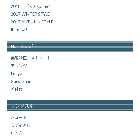
2018 『大人spring』
2017 WINTER STYLE
2017 AUTＵMN STYLE
It's new !
Hair Style別
美髪矯正、ストレート
アレンジ
Image
Guest Snap
着付け
レングス別
ショート
ミディアム
ロング