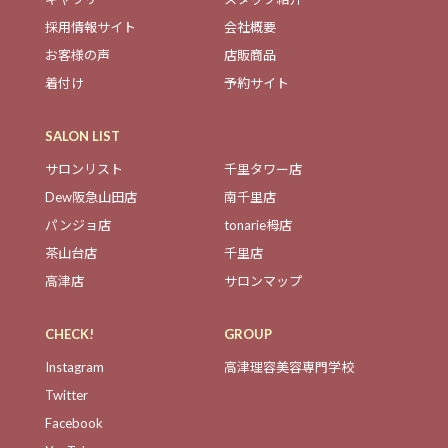
採用情報サイト
会社概要
お客様の声
店販商品
着付け
予約サイト
SALON LIST
サロンリスト
千里タワー店
Dew阪急山田店
南千里店
パンジョ店
tonarie栂店
茶山台店
千里店
高津店
サロンマップ
CHECK!
GROUP
Instagram
高津理容美容専門学校
Twitter
Facebook