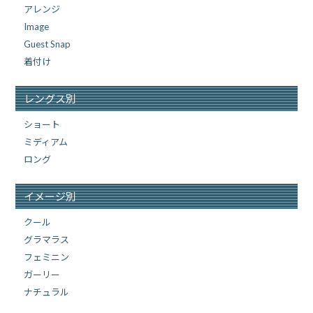
アレンジ
Image
Guest Snap
着付け
レングス別
ショート
ミディアム
ロング
イメージ別
クール
グラマラス
フェミニン
ガーリー
ナチュラル