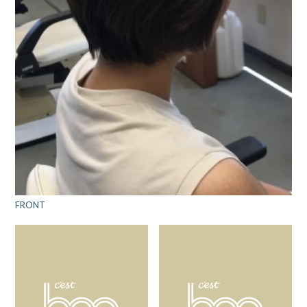
FRONT