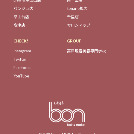
Dew阪急山田店
南千里店
パンジョ店
tonarie栂店
茶山台店
千里店
高津店
サロンマップ
CHECK!
GROUP
Instagram
高津理容美容専門学校
Twitter
Facebook
YouTube