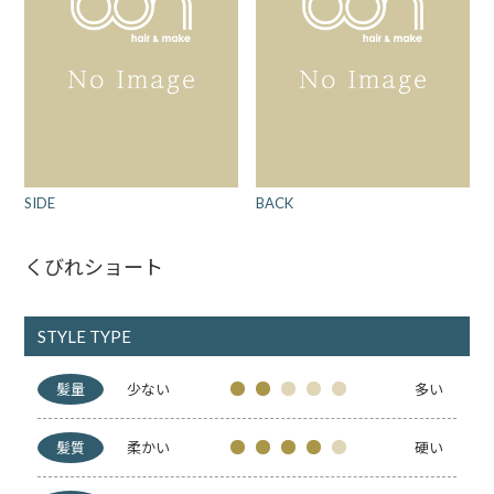
SIDE
BACK
くびれショート
STYLE TYPE
髪量
少ない
多い
髪質
柔かい
硬い