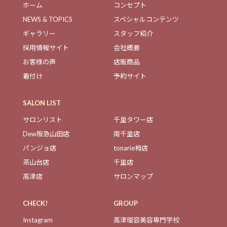
ホーム
コンセプト
NEWS & TOPICS
スペシャルコンテンツ
ギャラリー
スタッフ紹介
採用情報サイト
会社概要
お客様の声
店販商品
着付け
予約サイト
SALON LIST
サロンリスト
千里タワー店
Dew阪急山田店
南千里店
パンジョ店
tonarie栂店
茶山台店
千里店
高津店
サロンマップ
CHECK!
GROUP
Instagram
高津理容美容専門学校