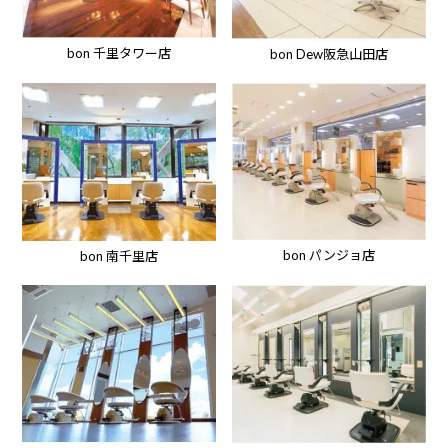
bon 千里タワー店
bon Dew阪急山田店
bon パンジョ店
bon 南千里店