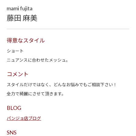
mami fujita
藤田 麻美
得意なスタイル
ショート
ニュアンスに合わせたメッシュ。
コメント
スタイルだけではなく、どんなお悩みでもご相談下さい！
全力で綺麗にさせて頂きます。
BLOG
パンジョ店ブログ
SNS