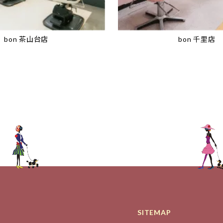
bon 茶山台店
bon 千里店
SITEMAP