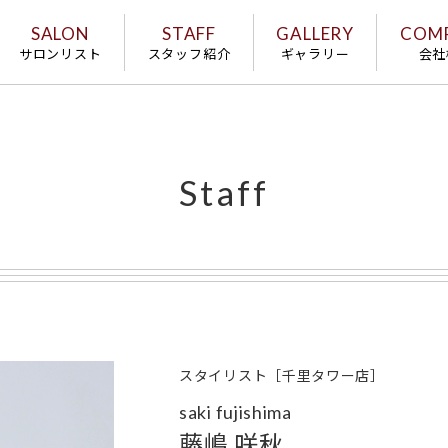
SALON
STAFF
GALLERY
COM
サロンリスト
スタッフ紹介
ギャラリー
会社
Staff
スタイリスト［千里タワー店］
saki fujishima
藤嶋 咲秋