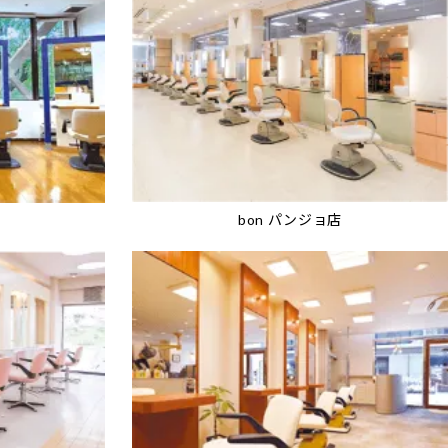
bon パンジョ店