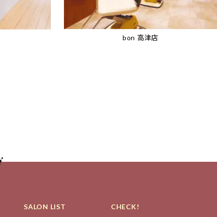
bon 高津店
SALON LIST
CHECK!