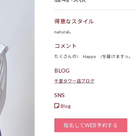
得意なスタイル
natural。
コメント
たくさんの\ Happy /を届けますっ。
BLOG
千里タワー店ブログ
SNS
Blog
指名してWEB予約する