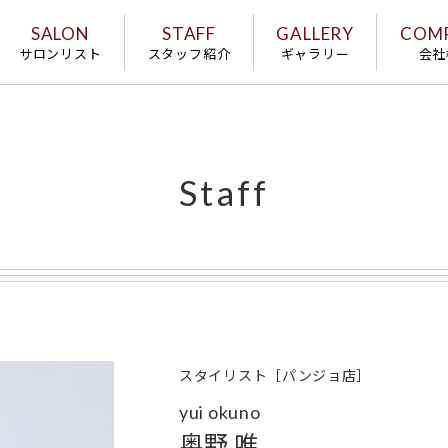
SALON
STAFF
GALLERY
COM
サロンリスト
スタッフ紹介
ギャラリー
会社
Staff
スタイリスト［パンジョ店］
yui okuno
奥野 唯