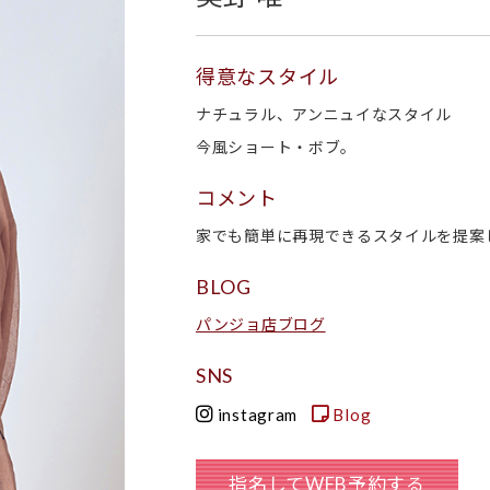
得意なスタイル
ナチュラル、アンニュイなスタイル
今風ショート・ボブ。
コメント
家でも簡単に再現できるスタイルを提案
BLOG
パンジョ店ブログ
SNS
instagram
Blog
指名してWEB予約する