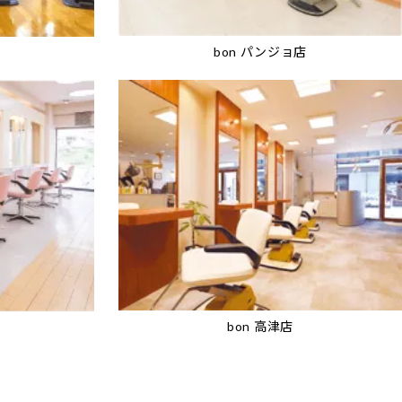
bon パンジョ店
bon 高津店