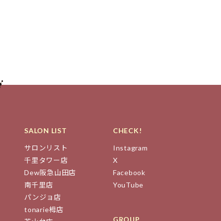
SALON LIST
CHECK!
サロンリスト
Instagram
千里タワー店
X
Dew阪急山田店
Facebook
南千里店
YouTube
パンジョ店
tonarie栂店
GROUP