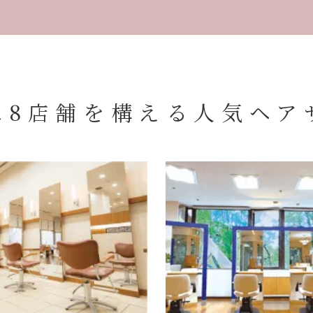
に8店舗を構える
人気ヘア