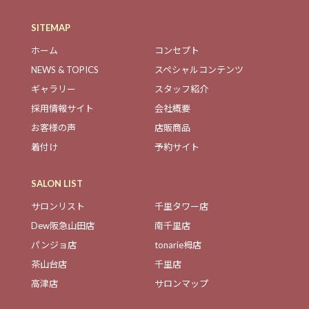
SITEMAP
ホーム
コンセプト
NEWS & TOPICS
スペシャルコンテンツ
ギャラリー
スタッフ紹介
採用情報サイト
会社概要
お客様の声
店販商品
着付け
予約サイト
SALON LIST
サロンリスト
千里タワー店
Dew阪急山田店
南千里店
パンジョ店
tonarie栂店
茶山台店
千里店
高津店
サロンマップ