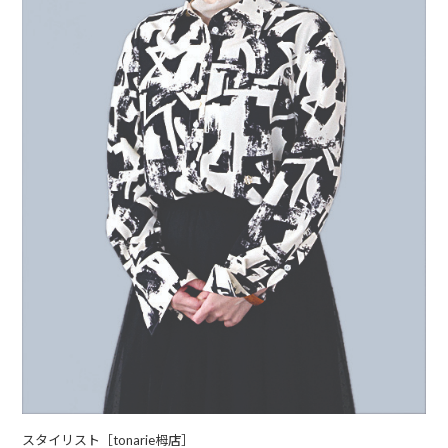
スタイリスト［tonarie栂店］