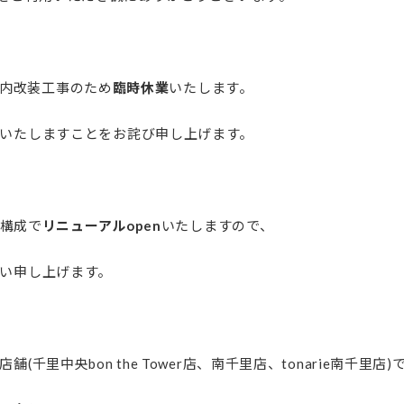
内改装工事のため
臨時休業
いたします。
いたしますことをお詫び申し上げます。
構成で
リニューアルopen
いたしますので、
い申し上げます。
千里中央bon the Tower店、南千里店、tonarie南千里店)