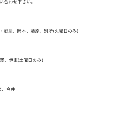
い合わせ下さい。
店・・・・梃屋、岡本、藤原、別所(火曜日のみ)
澤、伊東(土曜日のみ)
伊東、今井