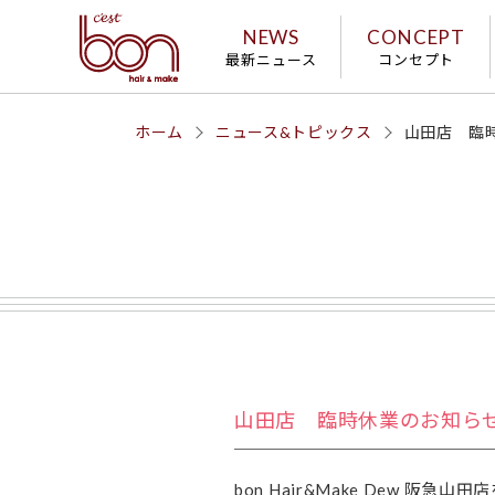
NEWS
CONCEPT
最新ニュース
コンセプト
ホーム
ニュース&トピックス
山田店 臨
山田店 臨時休業のお知ら
bon Hair&Make Dew 