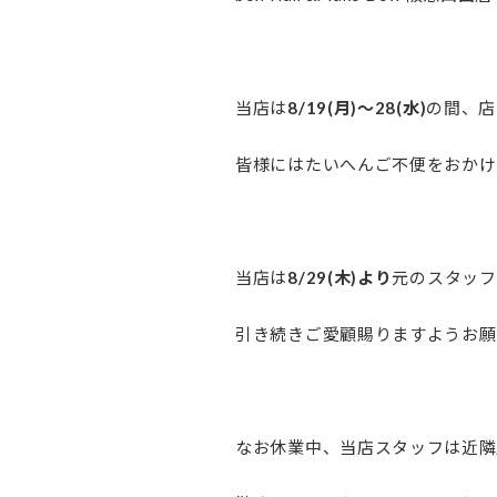
当店は
8/19(月)～28(水)
の間、店
皆様にはたいへんご不便をおかけ
当店は
8/29(木)より
元のスタッフ
引き続きご愛顧賜りますようお願
なお休業中、当店スタッフは近隣店舗(