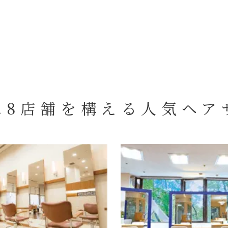
に8店舗を構える
人気ヘア