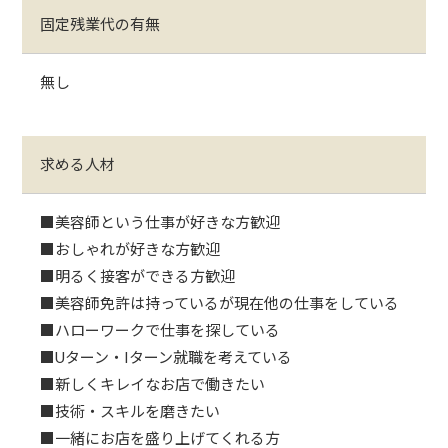
固定残業代の有無
無し
求める人材
■美容師という仕事が好きな方歓迎
■おしゃれが好きな方歓迎
■明るく接客ができる方歓迎
■美容師免許は持っているが現在他の仕事をしている
■ハローワークで仕事を探している
■Uターン・Iターン就職を考えている
■新しくキレイなお店で働きたい
■技術・スキルを磨きたい
■一緒にお店を盛り上げてくれる方