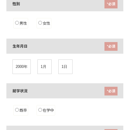
性別
*必須
男性
女性
生年月日
*必須
就学状況
*必須
既卒
在学中