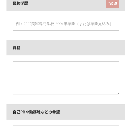
最終学歴
*必須
資格
自己PRや勤務地などの希望