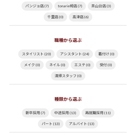
パンジョ店 (7)
tonarie栂店 (7)
茶山台店 (3)
千里店 (0)
高津店 (6)
職種から選ぶ
スタイリスト (20)
アシスタント (24)
着付け (0)
メイク (0)
ネイル (0)
エステ (0)
受付 (0)
清掃スタッフ (0)
種類から選ぶ
新卒採用 (7)
中途採用 (13)
再就職採用 (11)
パート (13)
アルバイト (13)