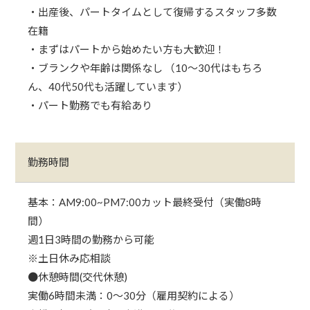
・出産後、パートタイムとして復帰するスタッフ多数
在籍
・まずはパートから始めたい方も大歓迎！
・ブランクや年齢は関係なし （10～30代はもちろ
ん、40代50代も活躍しています）
・パート勤務でも有給あり
勤務時間
基本：AM9:00~PM7:00カット最終受付（実働8時
間）
週1日3時間の勤務から可能
※土日休み応相談
●休憩時間(交代休憩)
実働6時間未満：0～30分（雇用契約による）