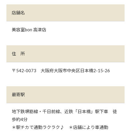
店舗名
美容室bon 高津店
住 所
〒542-0073 大阪府大阪市中央区日本橋2-15-26
最寄駅
地下鉄堺筋線・千日前線、近鉄「日本橋」駅下車 徒
歩約4分
＊駅チカで通勤ラクラク♪ ＊店舗により車通勤