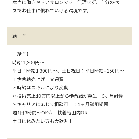
本当に働きやすいサロンです。無理せず、自分のペー
スでお仕事に慣れていける環境です。
給 与
【給与】
時給:1,300円〜
平日：時給1,300円〜、土日祝日：平日時給+150円〜
＋歩合給売上げ＋交通費
＊時給はスキルにより変動
＊技術売上10万円以上から歩合給が発生 3ヶ月計算
＊キャリアに応じて相談可 ：1ヶ月試用期間
週1日3時間～OK☆ 扶養範囲内OK
土日は休みたい方も大歓迎！