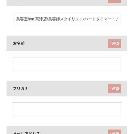
お名前
*必須
フリガナ
*必須
メールアドレス
*必須