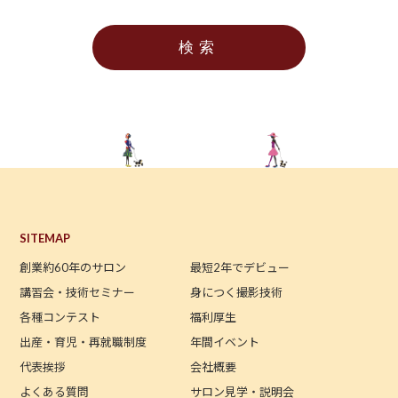
SITEMAP
創業約60年のサロン
最短2年でデビュー
講習会・技術セミナー
身につく撮影技術
各種コンテスト
福利厚生
出産・育児・再就職制度
年間イベント
代表挨拶
会社概要
よくある質問
サロン見学・説明会