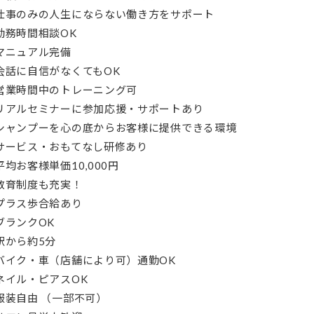
仕事のみの人生にならない働き方をサポート
勤務時間相談OK
マニュアル完備
会話に自信がなくてもOK
営業時間中のトレーニング可
リアルセミナーに参加応援・サポートあり
シャンプーを心の底からお客様に提供できる環境
サービス・おもてなし研修あり
平均お客様単価10,000円
教育制度も充実！
プラス歩合給あり
ブランクOK
駅から約5分
バイク・車（店舗により可）通勤OK
ネイル・ピアスOK
服装自由 （一部不可）