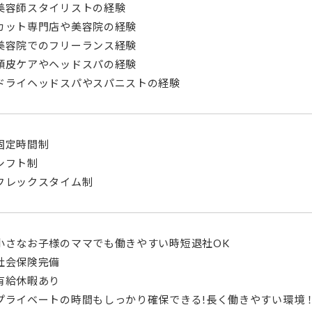
美容師スタイリストの経験
カット専門店や美容院の経験
美容院でのフリーランス経験
頭皮ケアやヘッドスパの経験
ドライヘッドスパやスパニストの経験
固定時間制
シフト制
フレックスタイム制
小さなお子様のママでも働きやすい時短退社OK
社会保険完備
有給休暇あり
プライベートの時間もしっかり確保できる!長く働きやすい環境