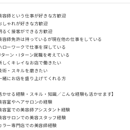
美容師という仕事が好きな方歓迎
おしゃれが好きな方歓迎
明るく接客ができる方歓迎
美容師免許は持っているが現在他の仕事をしている
ハローワークで仕事を探している
Uターン・Iターン就職を考えている
新しくキレイなお店で働きたい
技術・スキルを磨きたい
一緒にお店を盛り上げてくれる方
活かせる経験・スキル・知識／こんな経験も活かせます】
美容室やヘアサロンの経験
美容室での美容師アシスタント経験
美容サロンでの美容スタッフ経験
カラー専門店での美容師経験