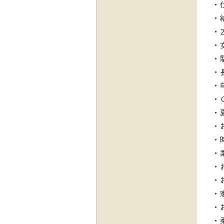
・
・
・
・
・
・
・
・
・
・
・
・
・
・
・
・
・