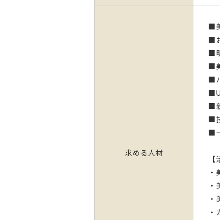
■
■
■
■
■
■
■
■
■
求める人材
【
・
・
・
・