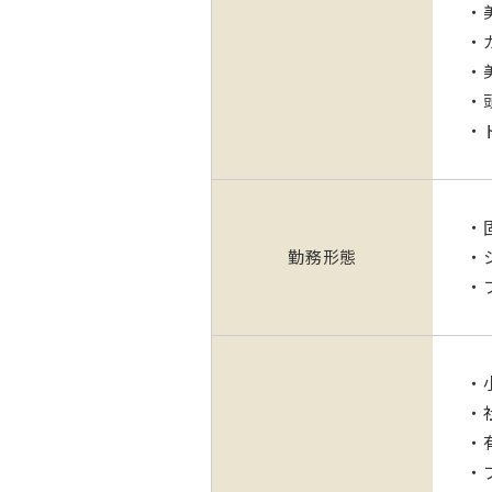
・
・
・
・
・
・
勤務形態
・
・
・
・
・
・