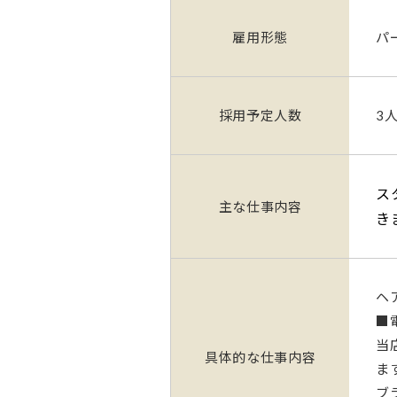
雇用形態
パ
採用予定人数
3
ス
主な仕事内容
き
ヘ
■
当
具体的な仕事内容
ま
ブ