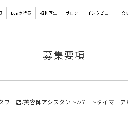
項
bonの特長
福利厚生
サロン
インタビュー
会
募集要項
里タワー店/美容師アシスタント/パートタイマーア