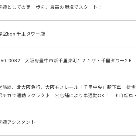
容師としての第一歩を、最高の環境でスタート！
容室bon 千里タワー店
560-0082 大阪府豊中市新千里東町1-2-1 ザ・千里タワー2Ｆ
堂筋線、北大阪急行、大阪モノレール「千里中央」駅下車 徒歩
駅チカで通勤ラクラク♪ ＊店舗により車通勤OK！ ＊自転車
容師アシスタント