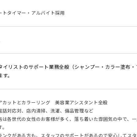
ートタイマー・アルバイト採用
人
タイリストのサポート業務全般（シャンプー・カラー塗布・
ます。
アカットとカラーリング 美容業アシスタント全般
電話対応対、店内清掃、洗濯、備品管理など
店は各世代の女性のお客様が多く、落ち着いた雰囲気の中で、一
す。
ランクがある方も、スタッフのサポートがあるので安心してスタ