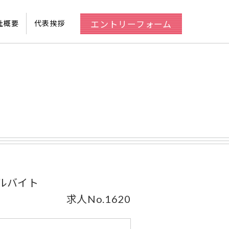
エントリーフォーム
社概要
代表挨拶
ルバイト
求人No.1620