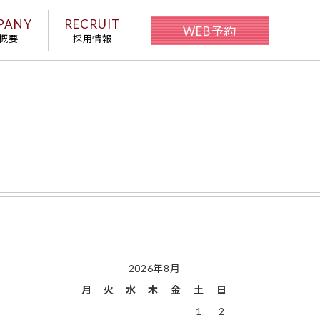
PANY
RECRUIT
WEB予約
概要
採用情報
2026年8月
月
火
水
木
金
土
日
1
2