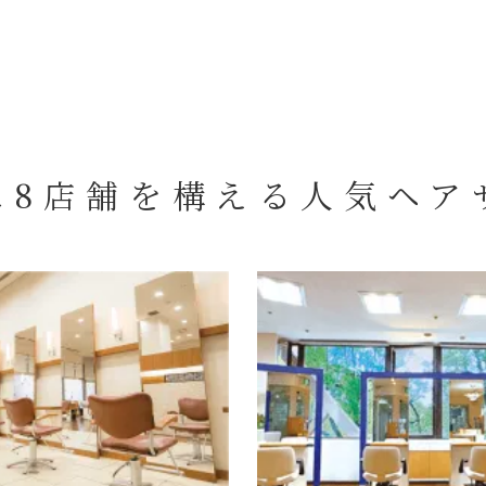
に8店舗を構える
人気ヘア